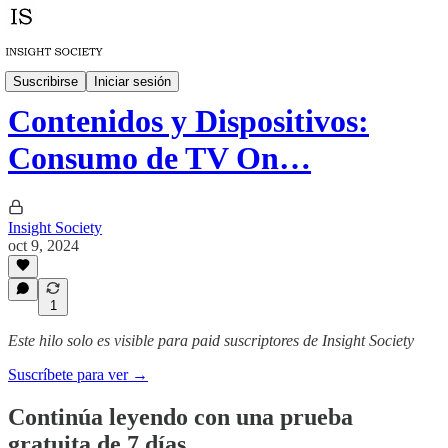
Research
Suscribirse
Iniciar sesión
Contenidos y Dispositivos:
Consumo de TV On…
Insight Society
oct 9, 2024
1
Este hilo solo es visible para paid suscriptores de Insight Society
Suscríbete para ver →
Continúa leyendo con una prueba
gratuita de 7 días