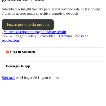
Suscríbete a
Insight Society
para seguir leyendo este post y obtener
7 días de acceso gratis al archivo completo de posts.
Iniciar periodo de prueba
¿Ya eres suscriptor de pago?
Iniciar sesión
© 2026 Insight Society
·
Privacidad
∙
Términos
∙
Aviso de
recolección
Crea tu Substack
Descargar la app
Substack
es el hogar de la gran cultura