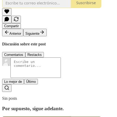
Suscribirse
Compartir
Anterior
Siguiente
Discusión sobre este post
Comentarios
Restacks
Lo mejor de
Último
Sin posts
Por supuesto, sigue adelante.