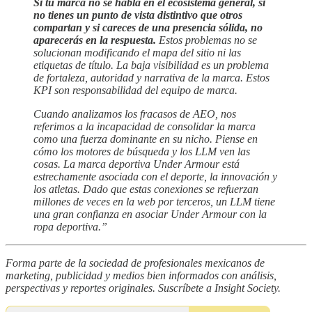
Si tu marca no se habla en el ecosistema general, si
no tienes un punto de vista distintivo que otros
compartan y si careces de una presencia sólida, no
aparecerás en la respuesta.
Estos problemas no se
solucionan modificando el mapa del sitio ni las
etiquetas de título. La baja visibilidad es un problema
de fortaleza, autoridad y narrativa de la marca. Estos
KPI son responsabilidad del equipo de marca.
Cuando analizamos los fracasos de AEO, nos
referimos a la incapacidad de consolidar la marca
como una fuerza dominante en su nicho. Piense en
cómo los motores de búsqueda y los LLM ven las
cosas. La marca deportiva Under Armour está
estrechamente asociada con el deporte, la innovación y
los atletas. Dado que estas conexiones se refuerzan
millones de veces en la web por terceros, un LLM tiene
una gran confianza en asociar Under Armour con la
ropa deportiva.”
Forma parte de la sociedad de profesionales mexicanos de
marketing, publicidad y medios bien informados con análisis,
perspectivas y reportes originales. Suscríbete a Insight Society.