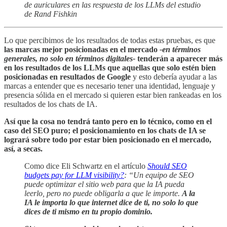
de auriculares en las respuesta de los LLMs del estudio
de Rand Fishkin
Lo que percibimos de los resultados de todas estas pruebas, es que
las marcas mejor posicionadas en el mercado
-en términos
generales, no solo en términos digitales-
tenderán a aparecer más
en los resultados de los LLMs que aquellas que solo estén bien
posicionadas en resultados de Google
y esto debería ayudar a las
marcas a entender que es necesario tener una identidad, lenguaje y
presencia sólida en el mercado si quieren estar bien rankeadas en los
resultados de los chats de IA.
Así que la cosa no tendrá tanto pero en lo técnico, como en el
caso del SEO puro; el posicionamiento en los chats de IA se
logrará sobre todo por estar bien posicionado en el mercado,
así, a secas.
Como dice Eli Schwartz en el artículo
Should SEO
budgets pay for LLM visibility?
: “Un equipo de SEO
puede optimizar el sitio web para que la IA pueda
leerlo, pero no puede obligarla a que le importe.
A la
IA le importa lo que internet dice de ti, no solo lo que
dices de ti mismo en tu propio dominio.