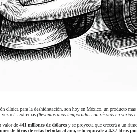
n clínica para la deshidratación, son hoy en México, un producto más d
ada vez más extremas
(llevamos unas temporadas con récords en varias c
n valor de
441 millones de dólares
y se proyecta que crecerá a un ritm
ones de litros de estas bebidas al año, esto equivale a 4.37 litros p