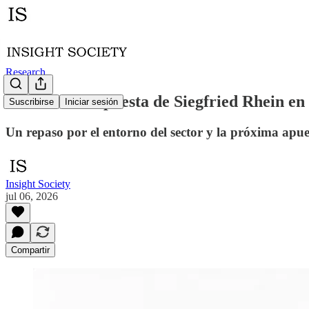
Research
Idrafast: La apuesta de Siegfried Rhein en 
Suscribirse
Iniciar sesión
Un repaso por el entorno del sector y la próxima apue
Insight Society
jul 06, 2026
Compartir