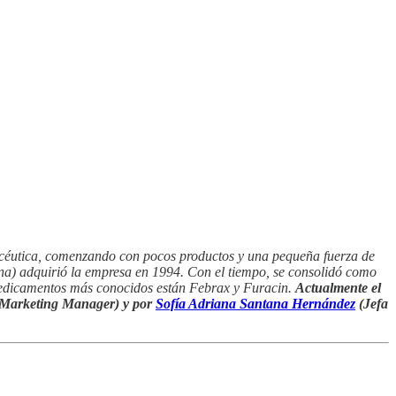
macéutica, comenzando con pocos productos y una pequeña fuerza de
a) adquirió la empresa en 1994. Con el tiempo, se consolidó como
 medicamentos más conocidos están Febrax y Furacin.
Actualmente el
(Marketing Manager) y por
Sofía Adriana Santana Hernández
(Jefa