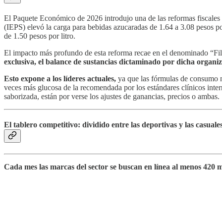
El Paquete Económico de 2026 introdujo una de las reformas fiscales 
(IEPS) elevó la carga para bebidas azucaradas de 1.64 a 3.08 pesos por
de 1.50 pesos por litro.
El impacto más profundo de esta reforma recae en el denominado “Fil
exclusiva, el balance de sustancias dictaminado por dicha organiza
Esto expone a los líderes actuales,
ya que las fórmulas de consumo 
veces más glucosa de la recomendada por los estándares clínicos inter
saborizada, están por verse los ajustes de ganancias, precios o ambas.
El tablero competitivo: dividido entre las deportivas y las casuales
Cada mes las marcas del sector
se buscan en línea al menos 420 m