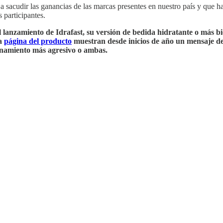
 sacudir las ganancias de las marcas presentes en nuestro país y que ha
 participantes.
l lanzamiento de Idrafast, su versión de bedida hidratante o más b
la
página del producto
muestran desde inicios de año un mensaje de
onamiento más agresivo o ambas.