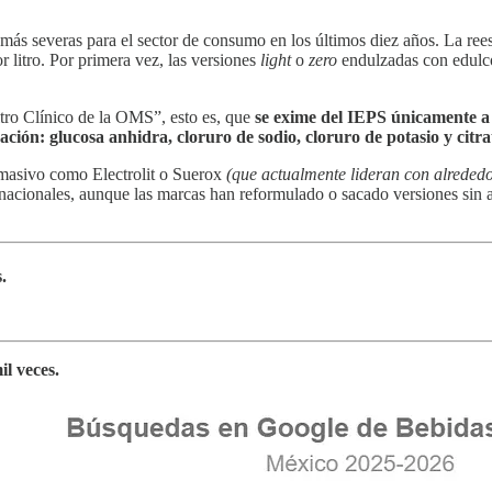
más severas para el sector de consumo en los últimos diez años. La ree
 litro. Por primera vez, las versiones
light
o
zero
endulzadas con edulco
tro Clínico de la OMS”, esto es, que
se exime del IEPS únicamente a 
ción: glucosa anhidra, cloruro de sodio, cloruro de potasio y citrat
masivo como Electrolit o Suerox
(que actualmente lideran con alreded
nacionales, aunque las marcas han reformulado o sacado versiones sin az
.
il veces.