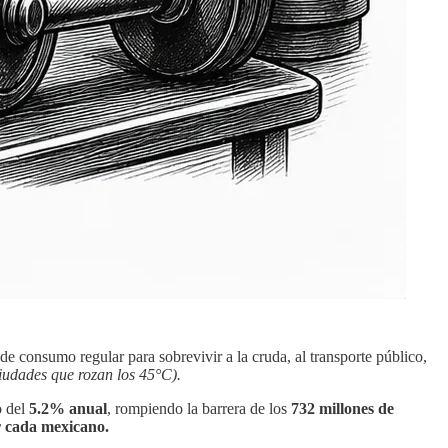
e consumo regular para sobrevivir a la cruda, al transporte público,
iudades que rozan los 45°C).
o del
5.2% anual
, rompiendo la barrera de los
732 millones de
or cada mexicano.