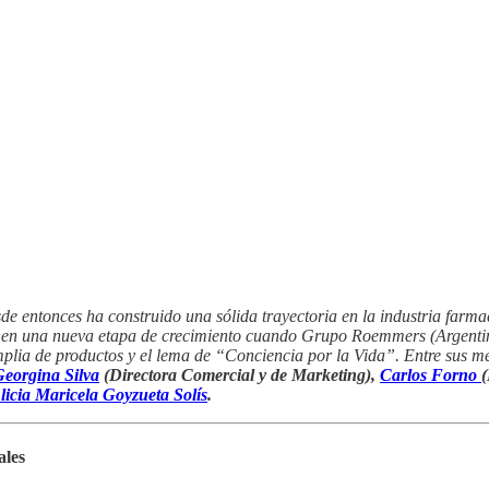
sde entonces ha construido una sólida trayectoria en la industria far
o en una nueva etapa de crecimiento cuando Grupo Roemmers (Argentin
amplia de productos y el lema de “Conciencia por la Vida”. Entre sus
eorgina Silva
(Directora Comercial y de Marketing),
Carlos Forno
licia Maricela Goyzueta Solís
.
ales