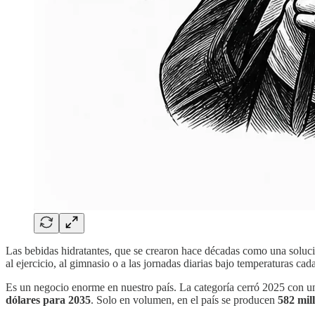
Las bebidas hidratantes, que se crearon hace décadas como una solució
al ejercicio, al gimnasio o a las jornadas diarias bajo temperaturas c
Es un negocio enorme en nuestro país. La categoría cerró 2025 con u
dólares para 2035
. Solo en volumen, en el país se producen
582 mill