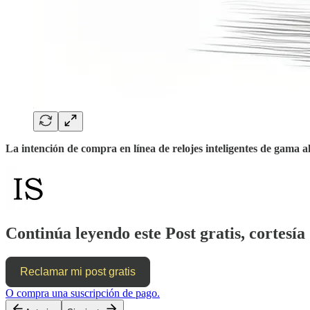
La intención de compra en línea de relojes inteligentes de gama 
Continúa leyendo este Post gratis, cortesía 
Reclamar mi post gratis
O compra una suscripción de pago.