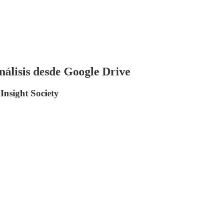
álisis desde Google Drive
 Insight Society