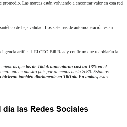
e promedio. Las marcas están volviendo a encontrar valor en esta red
sintético de baja calidad. Los sistemas de automoderación están
teligencia artificial. El CEO Bill Ready confirmó que redoblarán la
s mientras que
los de Tiktok aumentaron casi un 13% en el
número uno en nuestro país por al menos hasta 2030. Estamos
o hicieron también diariamente en TikTok. En ambas, estos