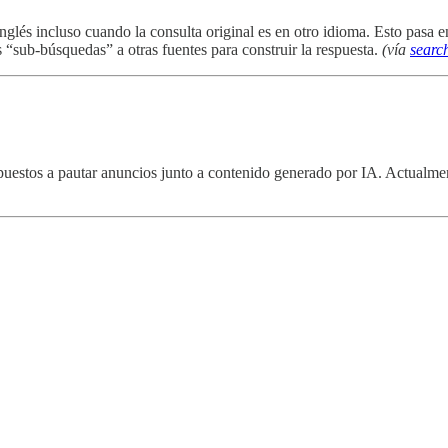
inglés incluso cuando la consulta original es en otro idioma. Esto pasa 
s “sub-búsquedas” a otras fuentes para construir la respuesta.
(vía
searc
puestos a pautar anuncios junto a contenido generado por IA. Actualmen