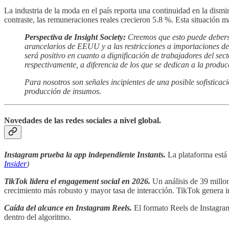
La industria de la moda en el país reporta una continuidad en la dis
contraste, las remuneraciones reales crecieron 5.8 %. Esta situación m
Perspectiva de Insight Society:
Creemos que esto puede deberse 
arancelarios de EEUU y a las restricciones a importaciones d
será positivo en cuanto a dignificación de trabajadores del sec
respectivamente, a diferencia de los que se dedican a la produ
Para nosotros son señales incipientes de una posible sofistica
producción de insumos.
Novedades de las redes sociales a nivel global.
Instagram prueba la app independiente Instants.
La plataforma está
Insider
)
TikTok lidera el engagement social en 2026.
Un análisis de 39 millo
crecimiento más robusto y mayor tasa de interacción. TikTok genera 
Caída del alcance en Instagram Reels.
El formato Reels de Instagram
dentro del algoritmo.