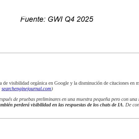
dida de visibilidad orgánica en Google y la disminución de citaciones e
a
searchenginejournal.com
)
después de pruebas preliminares en una muestra pequeña pero con una 
mbién perderá visibilidad en las respuestas de los chats de IA
. De co