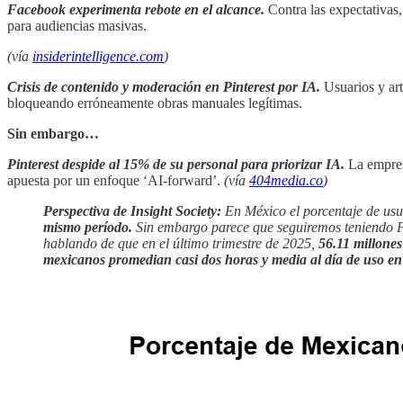
Facebook experimenta rebote en el alcance.
Contra las expectativas
para audiencias masivas.
(vía
insiderintelligence.com
)
Crisis de contenido y moderación en Pinterest por IA.
Usuarios y art
bloqueando erróneamente obras manuales legítimas.
Sin embargo…
Pinterest despide al 15% de su personal para priorizar IA.
La empres
apuesta por un enfoque ‘AI-forward’.
(vía
404media.co
)
Perspectiva de Insight Society:
En México el porcentaje de usu
mismo período.
Sin embargo parece que seguiremos teniendo Fa
hablando de que en el último trimestre de 2025,
56.11 millone
mexicanos promedian casi dos horas y media al día de uso en