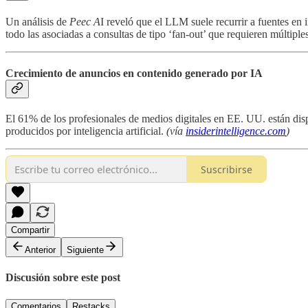
Un análisis de
Peec A
I reveló que el LLM suele recurrir a fuentes en 
todo las asociadas a consultas de tipo ‘fan-out’ que requieren múltiple
Crecimiento de anuncios en contenido generado por IA
El 61% de los profesionales de medios digitales en EE. UU. están dis
producidos por inteligencia artificial.
(vía
insiderintelligence.com
)
Suscribirse
Compartir
Anterior
Siguiente
Discusión sobre este post
Comentarios
Restacks