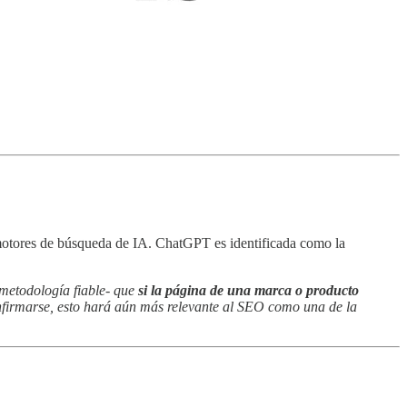
n motores de búsqueda de IA. ChatGPT es identificada como la
metodología fiable- que
si la página de una marca o producto
nfirmarse, esto hará aún más relevante al SEO como una de la