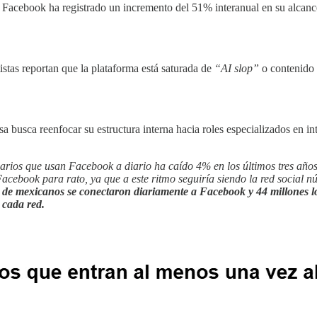
, Facebook ha registrado un incremento del 51% interanual en su alcanc
istas reportan que la plataforma está saturada de
“AI slop”
o contenido 
a busca reenfocar su estructura interna hacia roles especializados en in
arios que usan Facebook a diario ha caído 4% en los últimos tres año
cebook para rato, ya que a este ritmo seguiría siendo la red social 
s de mexicanos se conectaron diariamente a Facebook y 44 millones l
 cada red.