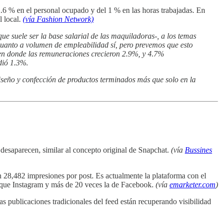
.6 % en el personal ocupado y del 1 % en las horas trabajadas. En
l local.
(vía Fashion Network)
e suele ser la base salarial de las maquiladoras-, a los temas
uanto a volumen de empleabilidad sí, pero prevemos que esto
es en donde las remuneraciones crecieron 2.9%, y 4.7%
dió 1.3%.
diseño y confección de productos terminados más que solo en la
 desaparecen, similar al concepto original de Snapchat.
(vía
Bussines
n 28,482 impresiones por post. Es actualmente la plataforma con el
e que Instagram y más de 20 veces la de Facebook.
(vía
emarketer.com
)
s publicaciones tradicionales del feed están recuperando visibilidad