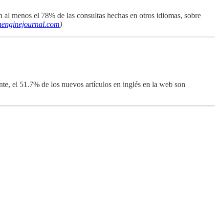
en al menos el 78% de las consultas hechas en otros idiomas, sobre
henginejournal.com
)
te, el 51.7% de los nuevos artículos en inglés en la web son