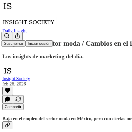
Daily Insight
Empleo en el sector moda / Cambios en el i
Suscribirse
Iniciar sesión
Los insights de marketing del día.
Insight Society
feb 26, 2026
Compartir
Baja en el empleo del sector moda en México, pero con ciertas mej